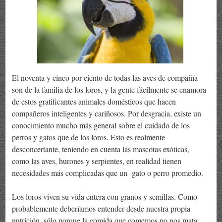
El noventa y cinco por ciento de todas las aves de compañía
son de la familia de los loros, y la gente fácilmente se enamora
de estos gratificantes animales domésticos que hacen
compañeros inteligentes y cariñosos. Por desgracia, existe un
conocimiento mucho más general sobre el cuidado de los
perros y gatos que de los loros. Esto es realmente
desconcertante, teniendo en cuenta las mascotas exóticas,
como las aves, hurones y serpientes, en realidad tienen
necesidades más complicadas que un gato o perro promedio.
Los loros viven su vida entera con granos y semillas. Como
probablemente deberíamos entender desde nuestra propia
nutrición, sólo porque la comida que comemos no nos mata,