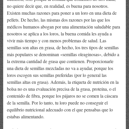
no quiere decir que, en realidad, es buena para nosotros.
Existen muchas razones para poner a un loro en una dieta de
pellets. De hecho, las mismas dos razones por las que los
médicos humanos abogan por una alimentación saludable para
nosotros se aplica a los loros, la buena comida les ayuda a
vivir más tiempo y con menos problemas de salud. Las
semillas son altas en grasa, de hecho, los tres tipos de semillas
más populares se denominan «semillas oleaginosas», debido a
la extrema cantidad de grasa que contienen. Proporcionarle
una dieta de semillas mezcladas no va a ayudar, porque los
loros escogen sus semillas preferidas (por lo general las
semillas altas en grasa). Además, la etiqueta de nutrición en la
bolsa no es una evaluación precisa de la grasa, proteína, o el
contenido de fibra, porque los pájaros no se comen la cáscara
de la semilla. Por lo tanto, tu loro puede no conseguir el
equilibrio nutricional adecuado con el que pensabas que lo
estabas alimentando.