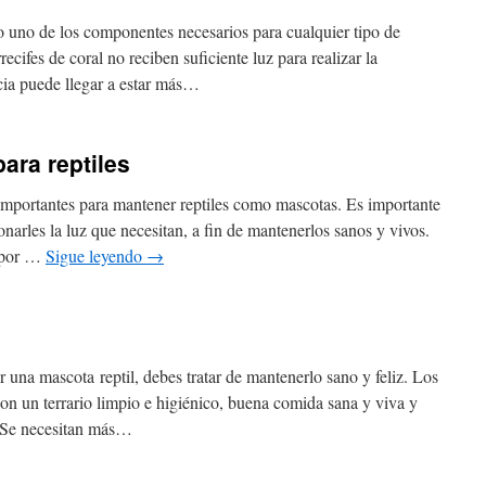
 uno de los componentes necesarios para cualquier tipo de
recifes de coral no reciben suficiente luz para realizar la
ncia puede llegar a estar más…
ara reptiles
 importantes para mantener reptiles como mascotas. Es importante
onarles la luz que necesitan, a fin de mantenerlos sanos y vivos.
e por …
Sigue leyendo
→
 una mascota reptil, debes tratar de mantenerlo sano y feliz. Los
son un terrario limpio e higiénico, buena comida sana y viva y
. Se necesitan más…