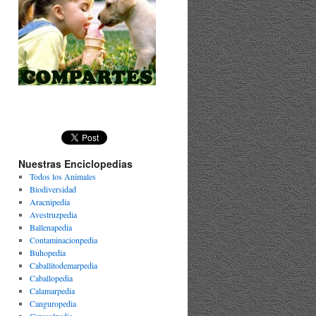
Nuestras Enciclopedias
Todos los Animales
Biodiversidad
Aracnipedia
Avestruzpedia
Ballenapedia
Contaminacionpedia
Buhopedia
Caballitodemarpedia
Caballopedia
Calamarpedia
Canguropedia