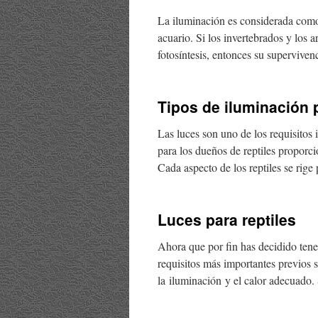
La iluminación es considerada como
acuario. Si los invertebrados y los ar
fotosíntesis, entonces su supervive
Tipos de iluminación p
Las luces son uno de los requisitos
para los dueños de reptiles proporci
Cada aspecto de los reptiles se rig
Luces para reptiles
Ahora que por fin has decidido tener
requisitos más importantes previos 
la iluminación y el calor adecuado