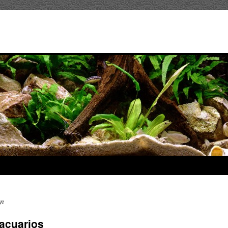
ón
 acuarios