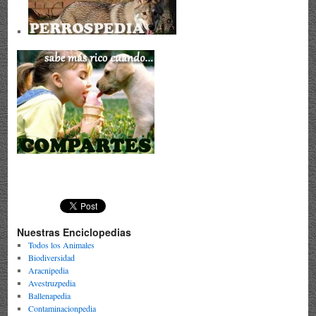
Nuestras Enciclopedias
Todos los Animales
Biodiversidad
Aracnipedia
Avestruzpedia
Ballenapedia
Contaminacionpedia