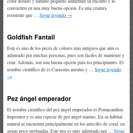
color dorado y tamaño pequeño aumentan su encanto y lo
convierten en una muy buena opción. Es una criatura
resistente que …
Sigue leyendo
→
Goldfish Fantail
Este es uno de los peces de colores más antiguos que aún es
admirado por muchas personas, pues son fáciles de mantener y
criar. Además, son una buena opción para los principiantes. El
nombre científico de es Carassius auratus y …
Sigue leyendo
→
Pez ángel emperador
El nombre científico del pez ángel emperador es Pomacanthus
Imperator y es una especie de pez ángel marino. En su hábitat
natural se encuentra principalmente en los arrecifes de coral, en
aguas poco profundas. Este pez es muy admirado por …
Sigue