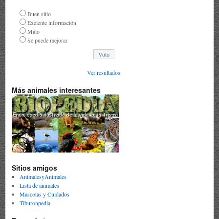
Buen sitio
Exelente información
Malo
Se puede mejorar
Ver resultados
Más animales interesantes
Sitios amigos
AnimalesyAnimales
Lista de animales
Mascotas y Cuidados
Tiburonpedia