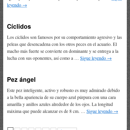
leyendo
→
Cíclidos
Los cíclidos son famosos por su comportamiento agresivo y las
peleas que desencadena con los otros peces en el acuario. El
macho más fuerte se convierte en dominante y se entrega a la
lucha con sus oponentes, así como a …
Sigue leyendo
→
Pez ángel
Este pez inteligente, activo y robusto es muy admirado debido
a la bella apariencia de su cuerpo azul púrpura con una cara
amarilla y anillos azules alrededor de los ojos. La longitud
máxima que puede alcanzar es de 8 cm. …
Sigue leyendo
→