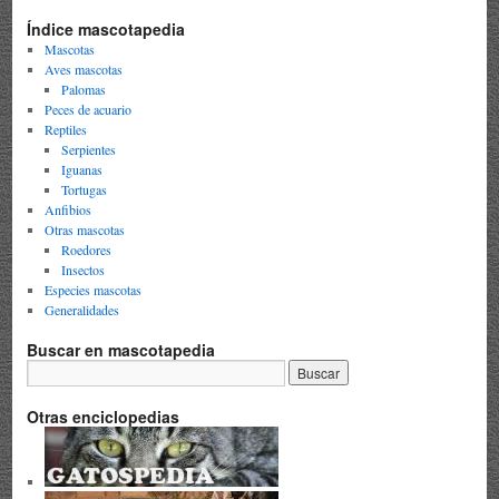
Índice mascotapedia
Mascotas
Aves mascotas
Palomas
Peces de acuario
Reptiles
Serpientes
Iguanas
Tortugas
Anfibios
Otras mascotas
Roedores
Insectos
Especies mascotas
Generalidades
Buscar en mascotapedia
Otras enciclopedias