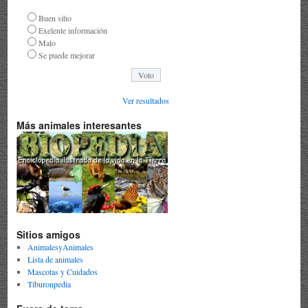
Buen sitio
Exelente información
Malo
Se puede mejorar
Ver resultados
Más animales interesantes
Sitios amigos
AnimalesyAnimales
Lista de animales
Mascotas y Cuidados
Tiburonpedia