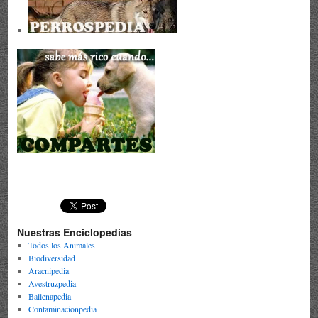
Nuestras Enciclopedias
Todos los Animales
Biodiversidad
Aracnipedia
Avestruzpedia
Ballenapedia
Contaminacionpedia