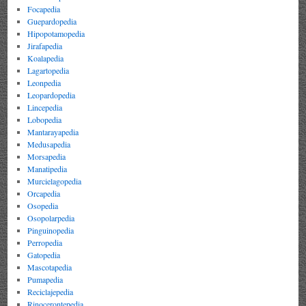
Focapedia
Guepardopedia
Hipopotamopedia
Jirafapedia
Koalapedia
Lagartopedia
Leonpedia
Leopardopedia
Lincepedia
Lobopedia
Mantarayapedia
Medusapedia
Morsapedia
Manatipedia
Murcielagopedia
Orcapedia
Osopedia
Osopolarpedia
Pinguinopedia
Perropedia
Gatopedia
Mascotapedia
Pumapedia
Reciclajepedia
Rinocerontepedia