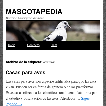
MASCOTAPEDIA
Mascotas. Enciclopedia Ilustrada
Saltar
Inicio
Contacto
Test
al
aviarios
Archivo de la etiqueta:
contenido
Casas para aves
Las casas para aves son espacios artificiales para que las aves
vivan. Pueden ser en forma de granero o de las plataformas.
Estas casas ofrecen a los científicos una buena plataforma para
el estudio y observación de las aves. Alrededor …
Sigue
leyendo
→