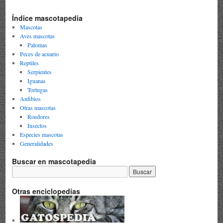
Índice mascotapedia
Mascotas
Aves mascotas
Palomas
Peces de acuario
Reptiles
Serpientes
Iguanas
Tortugas
Anfibios
Otras mascotas
Roedores
Insectos
Especies mascotas
Generalidades
Buscar en mascotapedia
Otras enciclopedias