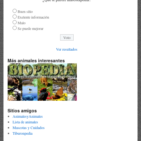
Buen sitio
Exelente información
Malo
Se puede mejorar
Ver resultados
Más animales interesantes
Sitios amigos
AnimalesyAnimales
Lista de animales
Mascotas y Cuidados
Tiburonpedia