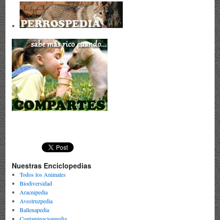
Nuestras Enciclopedias
Todos los Animales
Biodiversidad
Aracnipedia
Avestruzpedia
Ballenapedia
Contaminacionpedia