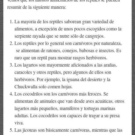
resumir de la siguiente manera:
La mayoría de los reptiles saborean gran variedad de
alimentos, a excepción de unos pocos escogidos como la
serpiente rayada que se nutre sólo de cangrejos.
Los reptiles por lo general son carnívoros por naturaleza,
se alimentan de ratones, conejos, babosas e insectos. Es
raro que un reptil para mostrar rasgos herbívoros.
Los lagartos son mayormente aficionados a las arañas,
caracoles y otros reptiles, pero algunos de ellos son
herbívoros. Por ejemplo, la iguana del desierto y la
Chuckwalla solo comen hojas.
Los cocodrilos son los carnívoros más feroces. Se
alimentan de animales que van desde aves acuáticas, otros
lagartos más pequeños, mamíferos y tortugas marinas
adultas. Los cocodrilos son capaces de tragar a su presa
viva.
Las jicoteas son básicamente carnívoras, mientras que las