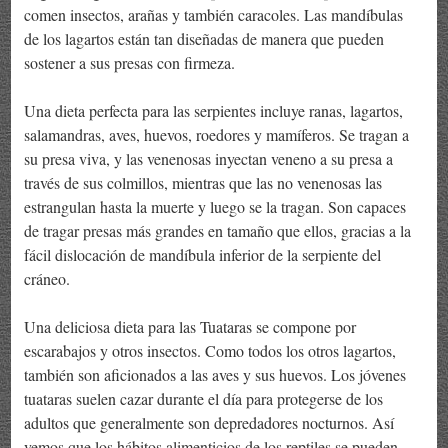
comen insectos, arañas y también caracoles. Las mandíbulas
de los lagartos están tan diseñadas de manera que pueden
sostener a sus presas con firmeza.
Una dieta perfecta para las serpientes incluye ranas, lagartos,
salamandras, aves, huevos, roedores y mamíferos. Se tragan a
su presa viva, y las venenosas inyectan veneno a su presa a
través de sus colmillos, mientras que las no venenosas las
estrangulan hasta la muerte y luego se la tragan. Son capaces
de tragar presas más grandes en tamaño que ellos, gracias a la
fácil dislocación de mandíbula inferior de la serpiente del
cráneo.
Una deliciosa dieta para las Tuataras se compone por
escarabajos y otros insectos. Como todos los otros lagartos,
también son aficionados a las aves y sus huevos. Los jóvenes
tuataras suelen cazar durante el día para protegerse de los
adultos que generalmente son depredadores nocturnos. Así
vemos que los hábitos alimenticios de los reptiles se pueden