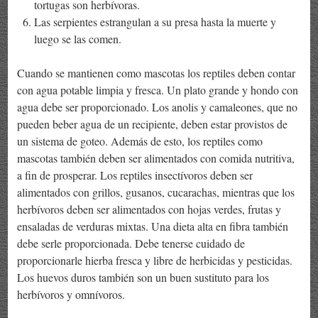
tortugas son herbívoras.
Las serpientes estrangulan a su presa hasta la muerte y
luego se las comen.
Cuando se mantienen como mascotas los reptiles deben contar
con agua potable limpia y fresca. Un plato grande y hondo con
agua debe ser proporcionado. Los anolis y camaleones, que no
pueden beber agua de un recipiente, deben estar provistos de
un sistema de goteo. Además de esto, los reptiles como
mascotas también deben ser alimentados con comida nutritiva,
a fin de prosperar. Los reptiles insectívoros deben ser
alimentados con grillos, gusanos, cucarachas, mientras que los
herbívoros deben ser alimentados con hojas verdes, frutas y
ensaladas de verduras mixtas. Una dieta alta en fibra también
debe serle proporcionada. Debe tenerse cuidado de
proporcionarle hierba fresca y libre de herbicidas y pesticidas.
Los huevos duros también son un buen sustituto para los
herbívoros y omnívoros.