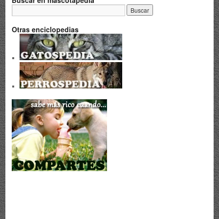
Buscar en mascotapedia
Otras enciclopedias