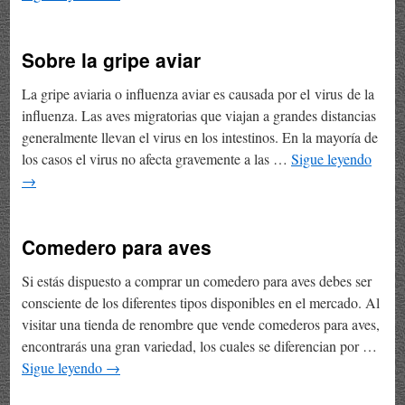
Sobre la gripe aviar
La gripe aviaria o influenza aviar es causada por el virus de la
influenza. Las aves migratorias que viajan a grandes distancias
generalmente llevan el virus en los intestinos. En la mayoría de
los casos el virus no afecta gravemente a las …
Sigue leyendo
→
Comedero para aves
Si estás dispuesto a comprar un comedero para aves debes ser
consciente de los diferentes tipos disponibles en el mercado. Al
visitar una tienda de renombre que vende comederos para aves,
encontrarás una gran variedad, los cuales se diferencian por …
Sigue leyendo
→