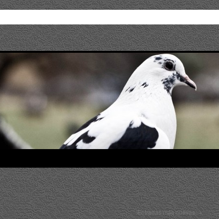
Entradas más nuevas
→