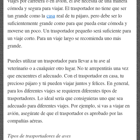
viajes por carretera o en avión, el ave necesita de una manera
cómoda y segura para viajar. El trasportador no tiene que ser
tan grande como la
casa
real de tu pájaro, pero debe ser lo
suficientemente grande como para que pueda estar cómoda y
moverse un poco. Un trasportador pequeño será suficiente para
un viaje corto. Para un viaje largo se recomienda uno más
grande.
Puedes utilizar un trasportador para llevar a tu ave al
veterinario o a cualquier otro lugar. No te arrepentirás una vez
que encuentres el adecuado. Con el trasportador en casa, tu
precioso pájaro y tú pueden viajar juntos y felices. En general,
para los diferentes viajes se requieren diferentes tipos de
trasportadores. Lo ideal sería que consiguieras uno que sea
adecuado para diferentes viajes. Por ejemplo, si vas a viajar en
avión, asegúrate de que el trasportador es aprobado por las
compañías aéreas.
Tipos de trasportadores de aves