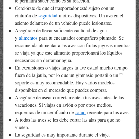
te permitirá saber cómo es su reacción.
Cerciórate de que el trasportador esté sujeto con un
cinturón de
seguridad
u otros dispositivos. Un ave en el
asiento delantero de un vehículo puede lesionarse.
Asegúrate de llevar suficiente cantidad de agua
y
alimentos
para tu encantador compañero plumado. Se
recomienda alimentar a las aves con frutas jugosas mientras
se viaja ya que este alimento proporcionará los líquidos
necesarios sin derramar agua.
En excursiones o viajes largos tu ave estará mucho tiempo
fuera de la jaula, por lo que un gimnasio portátil o un T-
soporte es muy recomendable. Hay varios modelos
disponibles en el mercado que puedes comprar.
Asegúrate de asear correctamente a tus aves antes de las
vacaciones. Si viajas en avión o por otros medios,
requerirás de un certificado de
salud
reciente para tus aves.
A todas las aves se les debe cortar las alas para que no
vuelen.
La seguridad es muy importante durante el viaje.