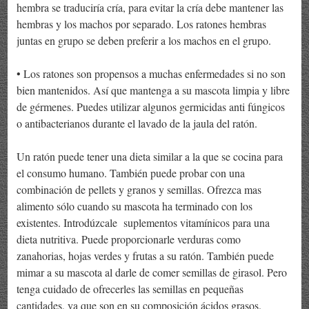
hembra se traduciría cría, para evitar la cría debe mantener las
hembras y los machos por separado. Los ratones hembras
juntas en grupo se deben preferir a los machos en el grupo.
• Los ratones son propensos a muchas enfermedades si no son
bien mantenidos. Así que mantenga a su mascota limpia y libre
de gérmenes. Puedes utilizar algunos germicidas anti fúngicos
o antibacterianos durante el lavado de la jaula del ratón.
Un ratón puede tener una dieta similar a la que se cocina para
el consumo humano. También puede probar con una
combinación de pellets y granos y semillas. Ofrezca mas
alimento sólo cuando su mascota ha terminado con los
existentes. Introdúzcale suplementos vitamínicos para una
dieta nutritiva. Puede proporcionarle verduras como
zanahorias, hojas verdes y frutas a su ratón. También puede
mimar a su mascota al darle de comer semillas de girasol. Pero
tenga cuidado de ofrecerles las semillas en pequeñas
cantidades, ya que son en su composición ácidos grasos.