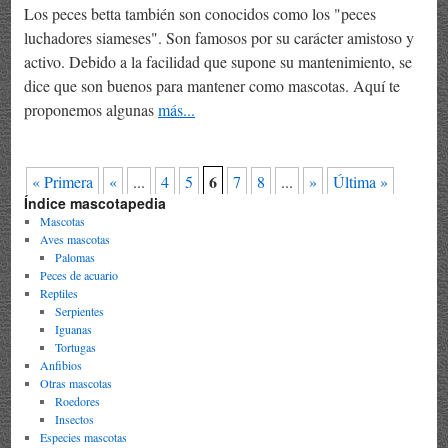
Los peces betta también son conocidos como los "peces
luchadores siameses". Son famosos por su carácter amistoso y
activo. Debido a la facilidad que supone su mantenimiento, se
dice que son buenos para mantener como mascotas. Aquí te
proponemos algunas
más...
6
« Primera
«
...
4
5
7
8
...
»
Última »
Índice mascotapedia
Mascotas
Aves mascotas
Palomas
Peces de acuario
Reptiles
Serpientes
Iguanas
Tortugas
Anfibios
Otras mascotas
Roedores
Insectos
Especies mascotas