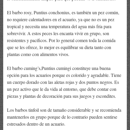
El barbo rosy, Puntius conchonius, es también un pez común,
no requiere calentadores en el acuario, ya que no es un pez
tropical y necesita una temperatura del agua más fría para
sobrevivir. A estos peces les encanta vivir en grupo, son
resistentes y pacíficos. Por lo general comen toda la comida
que se les ofrece, lo mejor es equilibrar su dieta tanto con
plantas como con alimentos vivos.
El barbo cuming’s,Puntius cumingi constituye una buena
opción para los acuarios porque es colorido y agradable. Tiene
un cuerpo dorado con las aletas rojas y dos puntos negros. Es
un pez activo que le da vida al entorno, que debe contar con
piezas y plantas de decoración para sus juegos y escondites.
Los barbos tinfoil son de tamaño considerable y se recomienda
mantenerlos en grupo porque de lo contrario pueden sentirse
estresados dentro de un acuario.