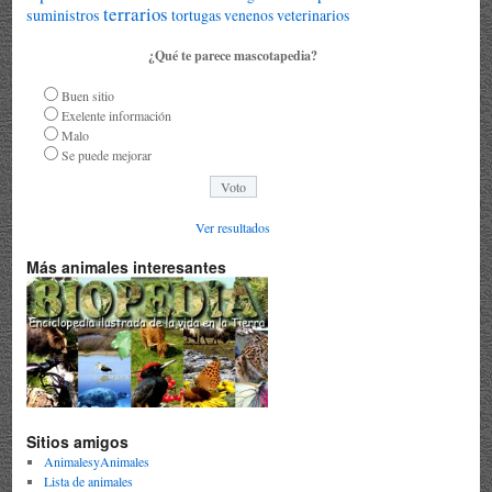
terrarios
suministros
tortugas
veterinarios
venenos
¿Qué te parece mascotapedia?
Buen sitio
Exelente información
Malo
Se puede mejorar
Ver resultados
Más animales interesantes
Sitios amigos
AnimalesyAnimales
Lista de animales