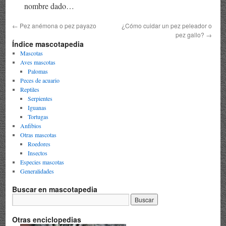
nombre dado…
←
Pez anémona o pez payazo
¿Cómo cuidar un pez peleador o
pez gallo?
→
Índice mascotapedia
Mascotas
Aves mascotas
Palomas
Peces de acuario
Reptiles
Serpientes
Iguanas
Tortugas
Anfibios
Otras mascotas
Roedores
Insectos
Especies mascotas
Generalidades
Buscar en mascotapedia
Otras enciclopedias