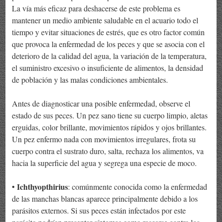
La vía más eficaz para deshacerse de este problema es
mantener un medio ambiente saludable en el acuario todo el
tiempo y evitar situaciones de estrés, que es otro factor común
que provoca la enfermedad de los peces y que se asocia con el
deterioro de la calidad del agua, la variación de la temperatura,
el suministro excesivo o insuficiente de alimentos, la densidad
de población y las malas condiciones ambientales.
Antes de diagnosticar una posible enfermedad, observe el
estado de sus peces. Un pez sano tiene su cuerpo limpio, aletas
erguidas, color brillante, movimientos rápidos y ojos brillantes.
Un pez enfermo nada con movimientos irregulares, frota su
cuerpo contra el sustrato duro, salta, rechaza los alimentos, va
hacia la superficie del agua y segrega una especie de moco.
Ichthyopthirius
•
: comúnmente conocida como la enfermedad
de las manchas blancas aparece principalmente debido a los
parásitos externos. Si sus peces están infectados por este