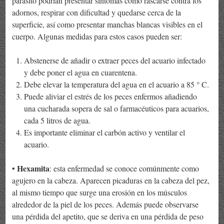
parásito podrían presentar síntomas como rascarse contra los
adornos, respirar con dificultad y quedarse cerca de la
superficie, así como presentar manchas blancas visibles en el
cuerpo. Algunas medidas para estos casos pueden ser:
Abstenerse de añadir o extraer peces del acuario infectado
y debe poner el agua en cuarentena.
Debe elevar la temperatura del agua en el acuario a 85 ° C.
Puede aliviar el estrés de los peces enfermos añadiendo
una cucharada sopera de sal o farmacéuticos para acuarios,
cada 5 litros de agua.
Es importante eliminar el carbón activo y ventilar el
acuario.
Hexamita
•
: esta enfermedad se conoce comúnmente como
agujero en la cabeza. Aparecen picaduras en la cabeza del pez,
al mismo tiempo que surge una erosión en los músculos
alrededor de la piel de los peces. Además puede observarse
una pérdida del apetito, que se deriva en una pérdida de peso