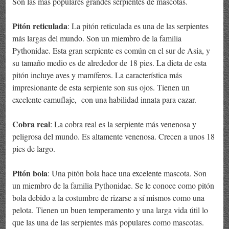
Son las más populares grandes serpientes de mascotas.
Pitón reticulada
: La pitón reticulada es una de las serpientes
más largas del mundo. Son un miembro de la familia
Pythonidae. Esta gran serpiente es común en el sur de Asia, y
su tamaño medio es de alrededor de 18 pies. La dieta de esta
pitón incluye aves y mamíferos. La característica más
impresionante de esta serpiente son sus ojos. Tienen un
excelente camuflaje, con una habilidad innata para cazar.
Cobra real
: La cobra real es la serpiente más venenosa y
peligrosa del mundo. Es altamente venenosa. Crecen a unos 18
pies de largo.
Pitón bola
: Una pitón bola hace una excelente mascota. Son
un miembro de la familia Pythonidae. Se le conoce como pitón
bola debido a la costumbre de rizarse a sí mismos como una
pelota. Tienen un buen temperamento y una larga vida útil lo
que las una de las serpientes más populares como mascotas.