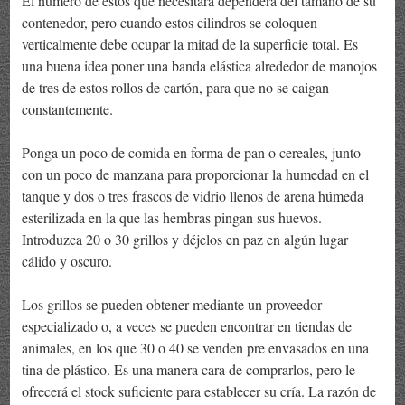
El número de éstos que necesitará dependerá del tamaño de su
contenedor, pero cuando estos cilindros se coloquen
verticalmente debe ocupar la mitad de la superficie total. Es
una buena idea poner una banda elástica alrededor de manojos
de tres de estos rollos de cartón, para que no se caigan
constantemente.
Ponga un poco de comida en forma de pan o cereales, junto
con un poco de manzana para proporcionar la humedad en el
tanque y dos o tres frascos de vidrio llenos de arena húmeda
esterilizada en la que las hembras pingan sus huevos.
Introduzca 20 o 30 grillos y déjelos en paz en algún lugar
cálido y oscuro.
Los grillos se pueden obtener mediante un proveedor
especializado o, a veces se pueden encontrar en tiendas de
animales, en los que 30 o 40 se venden pre envasados en una
tina de plástico. Es una manera cara de comprarlos, pero le
ofrecerá el stock suficiente para establecer su cría. La razón de