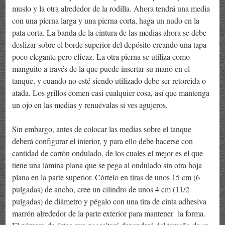
muslo y la otra alrededor de la rodilla. Ahora tendrá una media
con una pierna larga y una pierna corta, haga un nudo en la
pata corta. La banda de la cintura de las medias ahora se debe
deslizar sobre el borde superior del depósito creando una tapa
poco elegante pero eficaz. La otra pierna se utiliza como
manguito a través de la que puede insertar su mano en el
tanque, y cuando no esté siendo utilizado debe ser retorcida o
atada. Los grillos comen casi cualquier cosa, así que mantenga
un ojo en las medias y renuévalas si ves agujeros.
Sin embargo, antes de colocar las medias sobre el tanque
deberá configurar el interior, y para ello debe hacerse con
cantidad de cartón ondulado, de los cuales el mejor es el que
tiene una lámina plana que se pega al ondulado sin otra hoja
plana en la parte superior. Córtelo en tiras de unos 15 cm (6
pulgadas) de ancho, cree un cilindro de unos 4 cm (11/2
pulgadas) de diámetro y pégalo con una tira de cinta adhesiva
marrón alrededor de la parte exterior para mantener la forma.