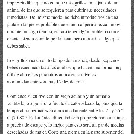
imprescindible que no coloque más grillos en la jaula de un
animal de los que se requieren para cubrir sus necesidades
inmediatas. Del mismo modo, no debe introducirlos en una
jaula en la que es probable que el animal permanezca inmóvil
durante un largo tiempo, es raro tener algún problema con el
cliente, siendo comido por la cena, pero aun así es algo que
debes saber.
Los grillos vienen en todo tipo de tamaños, desde pequeños
bebés recién nacidos a los adultos, que hacen una forma muy
útil de alimentos para otros animales carnívoros,
afortunadamente son muy fáciles de criar.
Comience su cultivo con un viejo acuario y un armario
ventilado, o alguna otra fuente de calor adecuada, para que la
temperatura permanezca aproximadamente entre los 21 y 26 °
C (70-80 ° F). La única dificultad será proporcionarle una tapa
a prueba de escape y, lo mejor para esto será un par de medias
desechadas de mujer. Corte una pierna en la parte superior del