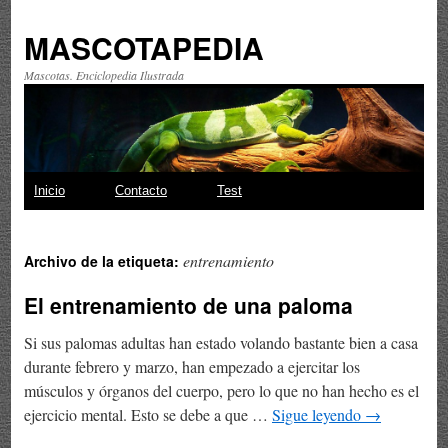
MASCOTAPEDIA
Mascotas. Enciclopedia Ilustrada
Saltar
Inicio
Contacto
Test
al
entrenamiento
Archivo de la etiqueta:
contenido
El entrenamiento de una paloma
Si sus palomas adultas han estado volando bastante bien a casa
durante febrero y marzo, han empezado a ejercitar los
músculos y órganos del cuerpo, pero lo que no han hecho es el
ejercicio mental. Esto se debe a que …
Sigue leyendo
→