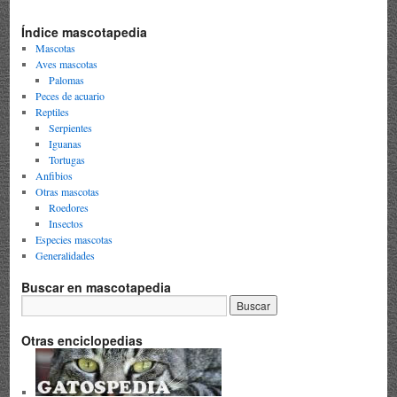
Índice mascotapedia
Mascotas
Aves mascotas
Palomas
Peces de acuario
Reptiles
Serpientes
Iguanas
Tortugas
Anfibios
Otras mascotas
Roedores
Insectos
Especies mascotas
Generalidades
Buscar en mascotapedia
Otras enciclopedias