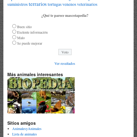
terrarios
suministros
tortugas
veterinarios
venenos
¿Qué te parece mascotapedia?
Buen sitio
Exelente información
Malo
Se puede mejorar
Ver resultados
Más animales interesantes
Sitios amigos
AnimalesyAnimales
Lista de animales