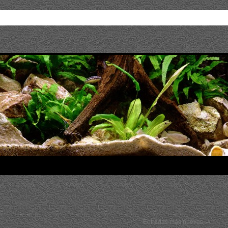
Entradas más nuevas
→