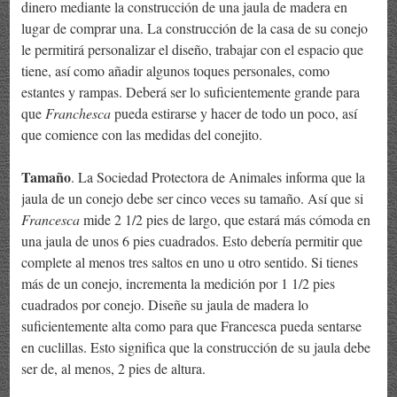
dinero mediante la construcción de una jaula de madera en
lugar de comprar una. La construcción de la casa de su conejo
le permitirá personalizar el diseño, trabajar con el espacio que
tiene, así como añadir algunos toques personales, como
estantes y rampas. Deberá ser lo suficientemente grande para
que
Franchesca
pueda estirarse y hacer de todo un poco, así
que comience con las medidas del conejito.
Tamaño
. La Sociedad Protectora de Animales informa que la
jaula de un conejo debe ser cinco veces su tamaño. Así que si
Francesca
mide 2 1/2 pies de largo, que estará más cómoda en
una jaula de unos 6 pies cuadrados. Esto debería permitir que
complete al menos tres saltos en uno u otro sentido. Si tienes
más de un conejo, incrementa la medición por 1 1/2 pies
cuadrados por conejo. Diseñe su jaula de madera lo
suficientemente alta como para que Francesca pueda sentarse
en cuclillas. Esto significa que la construcción de su jaula debe
ser de, al menos, 2 pies de altura.