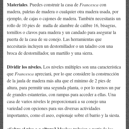
Materiales
. Puedes construir la casa de
Francesca
con
madera, paletas de madera o cualquier otra madera usada, por
ejemplo, de cajas o cajones de madera. También necesitarás un
rollo de 10 pies de malla de alambre de calibre 16, bisagras,
tornillos o clavos para madera y un candado para asegurar la
puerta de la casa de su conejo. Las herramientas que
necesitarás incluyen un destornillador o un taladro con una
broca de destornillador, un martillo y una sierra.
Dividir los niveles.
Los niveles múltiples son una característica
que
Francesca
apreciará, por lo que considere la construcción
de la jaula de madera más alta que el mínimo de 2 pies de
altura, para permitir una segunda planta, o por lo menos un par
de grandes estanterías, con rampas para acceder a ellas. Una
casa de varios niveles le proporcionará a su conejo una
variedad con opciones para sus diversas actividades
importantes, como el aseo, espionaje sobre el barrio y la siesta.
¿Sobre el piso o a altura?
Muchos trabajan a partir de los